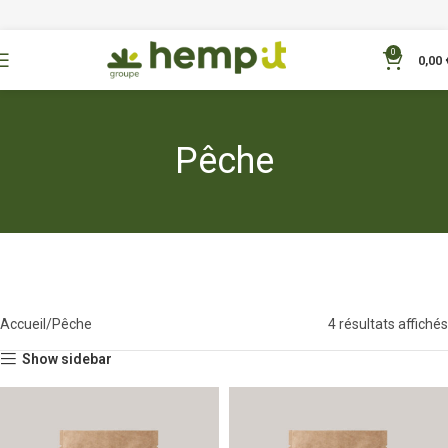
0
0,00
Pêche
Accueil
Pêche
4 résultats affichés
Show sidebar